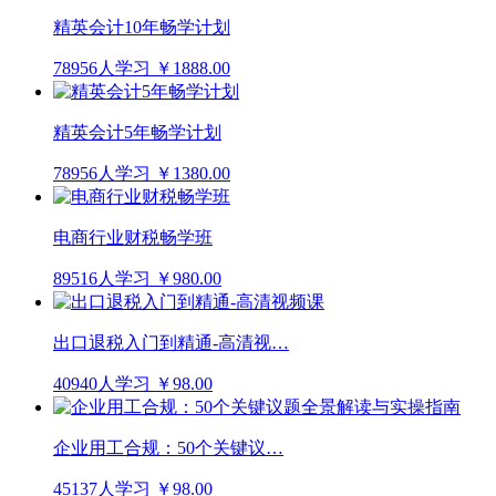
精英会计10年畅学计划
78956人学习
￥1888.00
精英会计5年畅学计划
78956人学习
￥1380.00
电商行业财税畅学班
89516人学习
￥980.00
出口退税入门到精通-高清视…
40940人学习
￥98.00
企业用工合规：50个关键议…
45137人学习
￥98.00