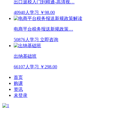
出口退税入门到精通-高清视…
40940人学习
￥98.00
电商平台税务报送新规政策…
50876人学习
立即咨询
出纳基础班
66107人学习
￥298.00
首页
购课
资讯
未登录