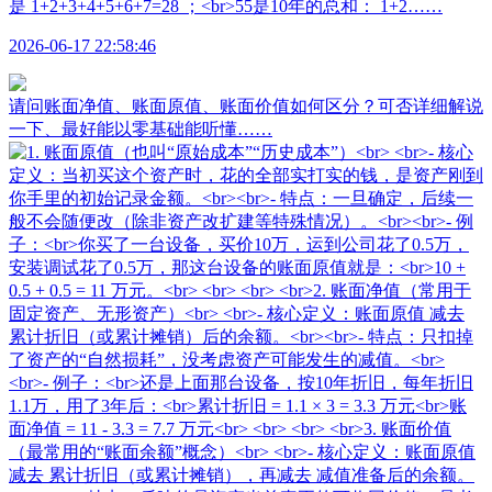
是 1+2+3+4+5+6+7=28 ；<br>55是10年的总和： 1+2……
2026-06-17 22:58:46
请问账面净值、账面原值、账面价值如何区分？可否详细解说
一下、最好能以零基础能听懂……