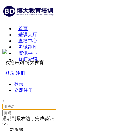
首页
选课大厅
直播中心
考试题库
资讯中心
优师介绍
欢迎来到 博大教育
登录
注册
登录
立即注册
x
滑动到最右边，完成验证
>>
记住我