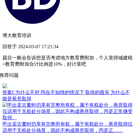
博大教育培训
回答于 2024-03-07 17:21:34
题目一般会告诉您是否考虑地方教育费附加，个人觉得城建税
+教育费附加合计比例是10%，好计算吧
推荐问题
答案C为什么不对 丙在不知情的情况下 取得的股东 为什么不
能是善意取得
甲出卖古董时仍享有完整所有权，属于有权处分，善意取得仅
适用于无权处分场景，因此不构成善意取得，丙是正……